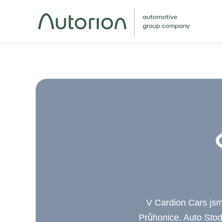
V Cardion Cars jsme
Průhonice, Auto Stod