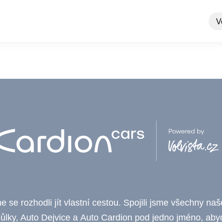
V
 se rozhodli jít vlastní cestou. Spojili jsme všechny na
ůlky, Auto Dejvice a Auto Cardion pod jedno jméno, aby