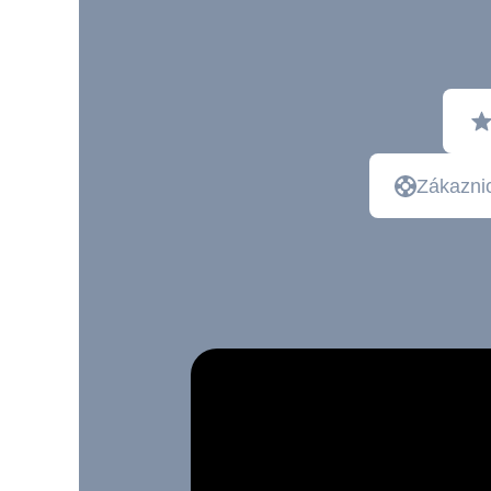
Zákaznic