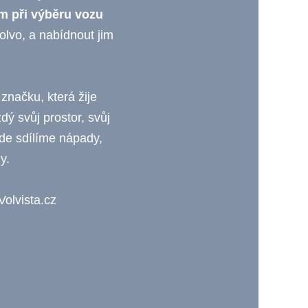
 při výběru vozu
olvo, a nabídnout jim
 značku, která žije
ý svůj prostor, svůj
 kde sdílíme nápady,
y.
Volvista.cz