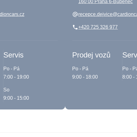
160 00 Praha 6-Bubeneč
dioncars.cz
recepce.dejvice@cardionc
+420 725 326 977
Servis
Prodej vozů
Serv
Po - Pá
Po - Pá
Po - P
7:00 - 19:00
9:00 - 18:00
8:00 -
So
9:00 - 15:00