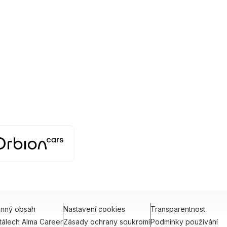
onný obsah
Nastavení cookies
Transparentnost
tálech Alma Career
Zásady ochrany soukromí
Podmínky používání