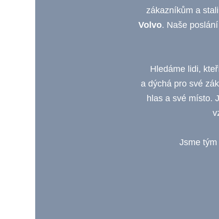
zákazníkům a stali
Volvo
. Naše poslání
Hledáme lidi, kteř
a dýchá pro své zák
hlas a své místo. J
v
Jsme tým a