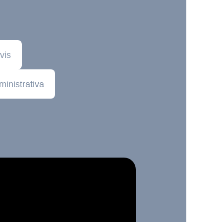
vis
inistrativa