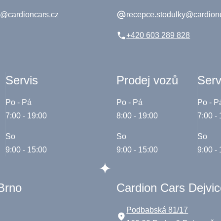
e@cardioncars.cz
recepce.stodulky@cardion
+420 603 289 828
Servis
Prodej vozů
Serv
Po - Pá
Po - Pá
Po - P
7:00 - 19:00
8:00 - 19:00
7:00 -
So
So
So
9:00 - 15:00
9:00 - 15:00
9:00 -
Brno
Cardion Cars Dejvi
Podbabská 81/17