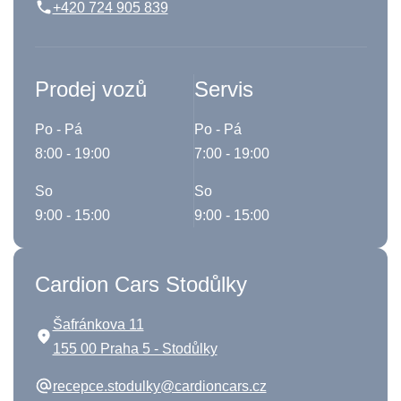
+420 724 905 839
Prodej vozů
Servis
Po - Pá
Po - Pá
8:00 - 19:00
7:00 - 19:00
So
So
9:00 - 15:00
9:00 - 15:00
Cardion Cars Stodůlky
Šafránkova 11
155 00 Praha 5 - Stodůlky
recepce.stodulky@cardioncars.cz