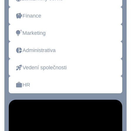
Finance
Marketing
Administrativa
Vedení společnosti
HR