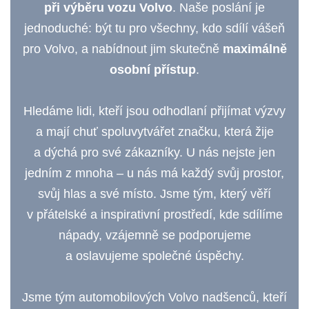
při výběru vozu Volvo
. Naše poslání je
jednoduché: být tu pro všechny, kdo sdílí vášeň
pro Volvo, a nabídnout jim skutečně
maximálně
osobní přístup
.
Hledáme lidi, kteří jsou odhodlaní přijímat výzvy
a mají chuť spoluvytvářet značku, která žije
a dýchá pro své zákazníky. U nás nejste jen
jedním z mnoha – u nás má každý svůj prostor,
svůj hlas a své místo. Jsme tým, který věří
v přátelské a inspirativní prostředí, kde sdílíme
nápady, vzájemně se podporujeme
a oslavujeme společné úspěchy.
Jsme tým automobilových Volvo nadšenců, kteří