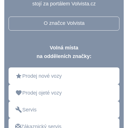
stojí za portálem Volvista.cz
O značce Volvista
Volná místa
na odděleních značky:
Prodej nové vozy
Prodej ojeté vozy
Servis
Zákaznický servis