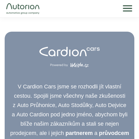
V Cardion Cars jsme se rozhodli jít vlastní
cestou. Spojili jsme všechny naše zkušenosti
z Auto Průhonice, Auto Stodůlky, Auto Dejvice
a Auto Cardion pod jedno jméno, abychom byli
blíže našim zákazníkům a stali se nejen
prodejcem, ale i jejich
partnerem
a
průvodcem