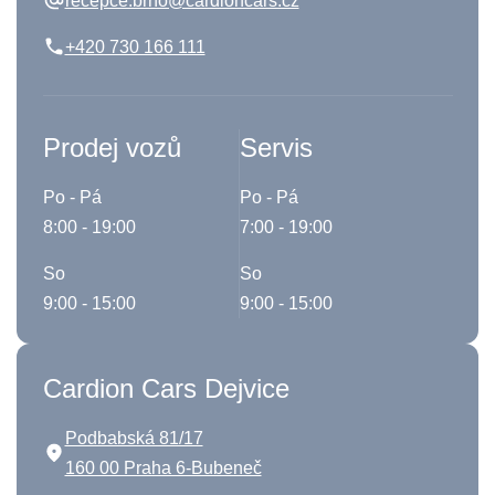
recepce.brno@cardioncars.cz
+420 730 166 111
Prodej vozů
Servis
Po - Pá
Po - Pá
8:00 - 19:00
7:00 - 19:00
So
So
9:00 - 15:00
9:00 - 15:00
Cardion Cars Dejvice
Podbabská 81/17
160 00 Praha 6-Bubeneč