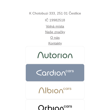
K Chotobuzi 333, 251 01 Čestlice
IČ 19982518
Volná místa
Naše značky
O nás
Kontakty