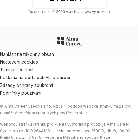
Autorion s.r.o. © 2026 Všechna práva vyhrazena.
Nahlásit nezákonný obsah
Nastavení cookies
Transparentnost
Reklama na portálech Alma Career
Zásady ochrany soukromí
Podmínky používání
© Alma Career Czechia s.r.o. Vizuální podoba webové stránky může být
rovněž předmětem autorských práv třetích stran
Webovou stránku stránku pro klienta vytvořila a provozuje Alma Career
Czechia s.r.o., IČO 26441381, se sídlem Menclova 2538/2, Libeň, 180 00
Praha 8, sp. zn. C 82484 vedená u Městského soudu v Praze.