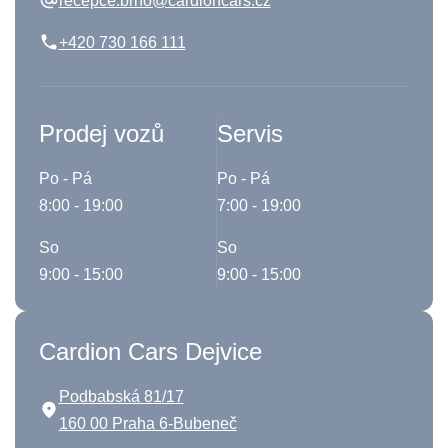
recepce.brno@cardioncars.cz
+420 730 166 111
Prodej vozů
Servis
Po - Pá
Po - Pá
8:00 - 19:00
7:00 - 19:00
So
So
9:00 - 15:00
9:00 - 15:00
Cardion Cars Dejvice
Podbabská 81/17
160 00 Praha 6-Bubeneč