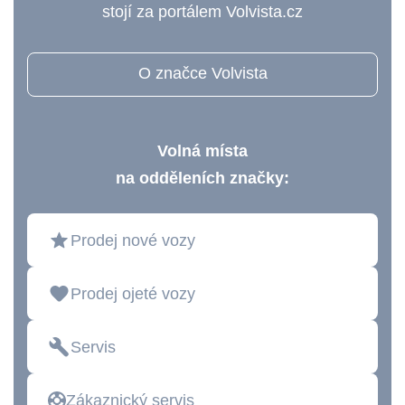
stojí za portálem Volvista.cz
O značce Volvista
Volná místa
na odděleních značky:
Prodej nové vozy
Prodej ojeté vozy
Servis
Zákaznický servis