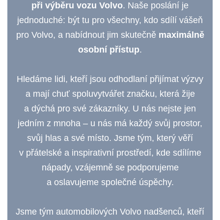
při výběru vozu Volvo
. Naše poslání je
jednoduché: být tu pro všechny, kdo sdílí vášeň
pro Volvo, a nabídnout jim skutečně
maximálně
osobní přístup
.
Hledáme lidi, kteří jsou odhodlaní přijímat výzvy
a mají chuť spoluvytvářet značku, která žije
a dýchá pro své zákazníky. U nás nejste jen
jedním z mnoha – u nás má každý svůj prostor,
svůj hlas a své místo. Jsme tým, který věří
v přátelské a inspirativní prostředí, kde sdílíme
nápady, vzájemně se podporujeme
a oslavujeme společné úspěchy.
Jsme tým automobilových Volvo nadšenců, kteří