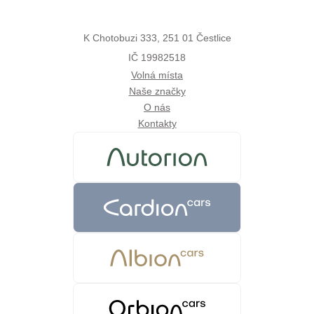
K Chotobuzi 333, 251 01 Čestlice
IČ 19982518
Volná místa
Naše značky
O nás
Kontakty