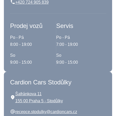
+420 724 905 839
Prodej vozů
Servis
Po - Pá
Po - Pá
8:00 - 19:00
7:00 - 19:00
So
So
9:00 - 15:00
9:00 - 15:00
Cardion Cars Stodůlky
Šafránkova 11
155 00 Praha 5 - Stodůlky
recepce.stodulky@cardioncars.cz