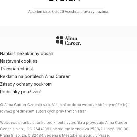
Autorion s.r.o. © 2026 Všechna práva vyhrazena.
Nahlásit nezákonný obsah
Nastavení cookies
Transparentnost
Reklama na portálech Alma Career
Zásady ochrany soukromí
Podmínky používání
© Alma Career Czechia s.r.o. Vizuální podoba webové stránky může být
rovněž předmětem autorských práv třetích stran
Webovou stránku stránku pro klienta vytvořila a provozuje Alma Career
Czechia s.r.o., IČO 26441381, se sídlem Menclova 2538/2, Libeň, 180 00
Praha 8, sp. zn. C 82484 vedená u Městského soudu v Praze.