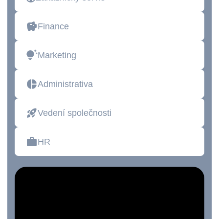
Finance
Marketing
Administrativa
Vedení společnosti
HR