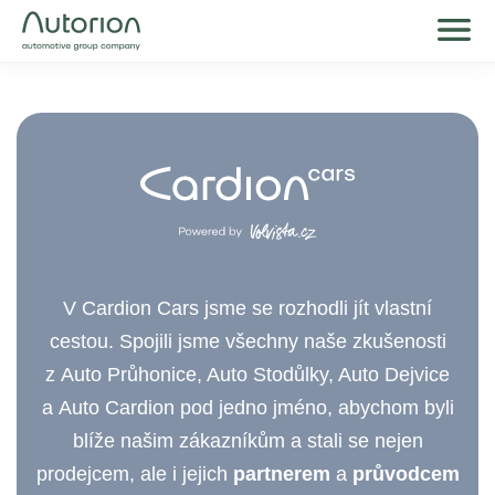
V Cardion Cars jsme se rozhodli jít vlastní
cestou. Spojili jsme všechny naše zkušenosti
z Auto Průhonice, Auto Stodůlky, Auto Dejvice
a Auto Cardion pod jedno jméno, abychom byli
blíže našim zákazníkům a stali se nejen
prodejcem, ale i jejich
partnerem
a
průvodcem