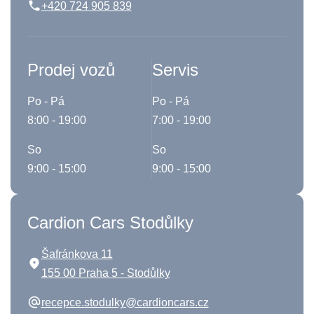
+420 724 905 839
Prodej vozů
Servis
Po - Pá
Po - Pá
8:00 - 19:00
7:00 - 19:00
So
So
9:00 - 15:00
9:00 - 15:00
Cardion Cars Stodůlky
Šafránkova 11
155 00 Praha 5 - Stodůlky
recepce.stodulky@cardioncars.cz