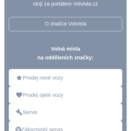
stojí za portálem Volvista.cz
O značce Volvista
Volná místa
na odděleních značky:
Prodej nové vozy
Prodej ojeté vozy
Servis
Zákaznický servis