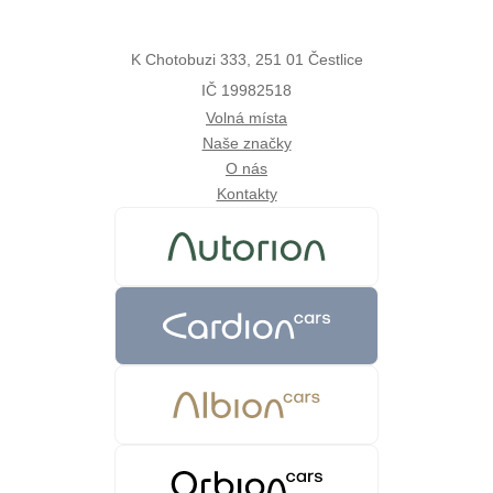
K Chotobuzi 333, 251 01 Čestlice
IČ 19982518
Volná místa
Naše značky
O nás
Kontakty