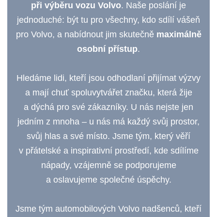
při výběru vozu Volvo
. Naše poslání je
jednoduché: být tu pro všechny, kdo sdílí vášeň
pro Volvo, a nabídnout jim skutečně
maximálně
osobní přístup
.
Hledáme lidi, kteří jsou odhodlaní přijímat výzvy
a mají chuť spoluvytvářet značku, která žije
a dýchá pro své zákazníky. U nás nejste jen
jedním z mnoha – u nás má každý svůj prostor,
svůj hlas a své místo. Jsme tým, který věří
v přátelské a inspirativní prostředí, kde sdílíme
nápady, vzájemně se podporujeme
a oslavujeme společné úspěchy.
Jsme tým automobilových Volvo nadšenců, kteří