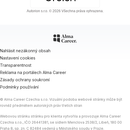
Autorion s.r.o. © 2026 Všechna práva vyhrazena.
Nahlásit nezákonný obsah
Nastavení cookies
Transparentnost
Reklama na portálech Alma Career
Zásady ochrany soukromí
Podmínky používání
© Alma Career Czechia s.r.o. Vizuální podoba webové stránky může být
rovněž předmětem autorských práv třetích stran
Webovou stránku stránku pro klienta vytvořila a provozuje Alma Career
Czechia s.r.o., IČO 26441381, se sídlem Menclova 2538/2, Libeň, 180 00
Praha 8, sp. zn. C 82484 vedená u Městského soudu v Praze.