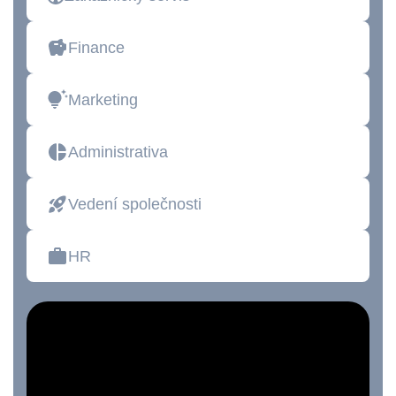
Finance
Marketing
Administrativa
Vedení společnosti
HR