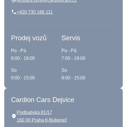
recepce.brno@cardioncars.cz
+420 730 166 111
Prodej vozů
Servis
Po - Pá
Po - Pá
8:00 - 19:00
7:00 - 19:00
So
So
9:00 - 15:00
9:00 - 15:00
Cardion Cars Dejvice
Podbabská 81/17
160 00 Praha 6-Bubeneč