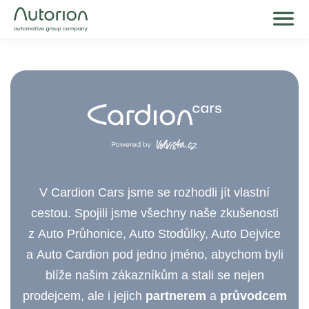
V Cardion Cars jsme se rozhodli jít vlastní
cestou. Spojili jsme všechny naše zkušenosti
z Auto Průhonice, Auto Stodůlky, Auto Dejvice
a Auto Cardion pod jedno jméno, abychom byli
blíže našim zákazníkům a stali se nejen
prodejcem, ale i jejich
partnerem
a
průvodcem